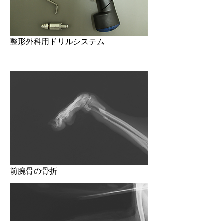
​整形外科用ドリルシステム
前腕骨の骨折